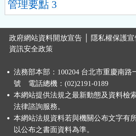
管理要點 3
:
政府網站資料開放宣告
│
隱私權保護宣
資訊安全政策
法務部本部：100204 台北市重慶南路一
號 電話總機：(02)2191-0189
本網站提供法規之最新動態及資料檢
法律諮詢服務。
本網站法規資料若與機關公布文字有
以公布之書面資料為準。