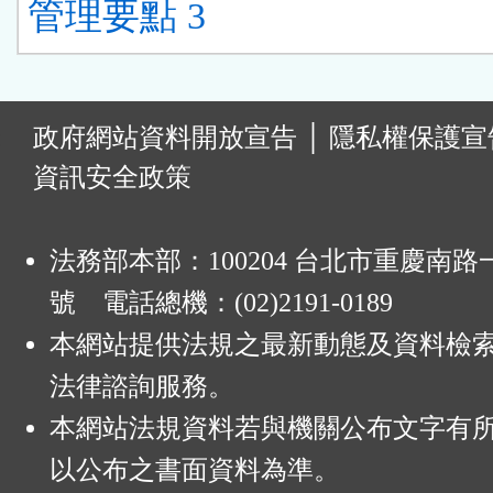
管理要點 3
:
政府網站資料開放宣告
│
隱私權保護宣
資訊安全政策
法務部本部：100204 台北市重慶南路一
號 電話總機：(02)2191-0189
本網站提供法規之最新動態及資料檢
法律諮詢服務。
本網站法規資料若與機關公布文字有
以公布之書面資料為準。