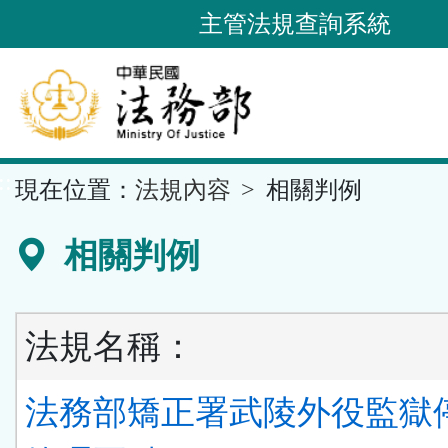
跳
主管法規查詢系統
到
主
要
內
容
::
現在位置：
法規內容
相關判例
區
塊
相關判例
法規名稱：
法務部矯正署武陵外役監獄