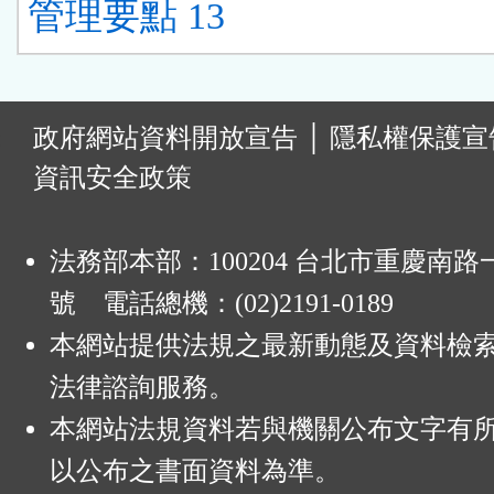
管理要點 13
:
政府網站資料開放宣告
│
隱私權保護宣
資訊安全政策
法務部本部：100204 台北市重慶南路一
號 電話總機：(02)2191-0189
本網站提供法規之最新動態及資料檢
法律諮詢服務。
本網站法規資料若與機關公布文字有
以公布之書面資料為準。