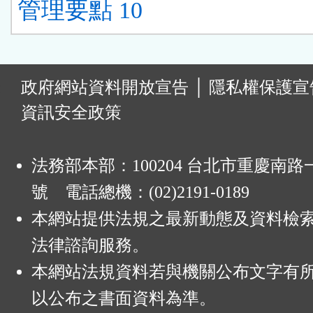
管理要點 10
:
政府網站資料開放宣告
│
隱私權保護宣
資訊安全政策
法務部本部：100204 台北市重慶南路一
號 電話總機：(02)2191-0189
本網站提供法規之最新動態及資料檢
法律諮詢服務。
本網站法規資料若與機關公布文字有
以公布之書面資料為準。