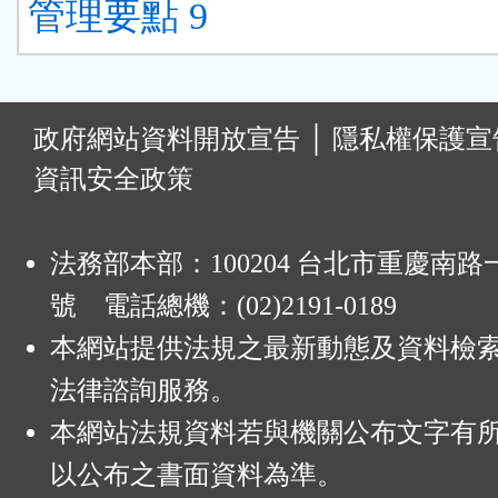
管理要點 9
:
政府網站資料開放宣告
│
隱私權保護宣
資訊安全政策
法務部本部：100204 台北市重慶南路一
號 電話總機：(02)2191-0189
本網站提供法規之最新動態及資料檢
法律諮詢服務。
本網站法規資料若與機關公布文字有
以公布之書面資料為準。