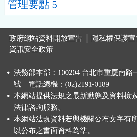
管理要點 5
:
政府網站資料開放宣告
│
隱私權保護宣
資訊安全政策
法務部本部：100204 台北市重慶南路一
號 電話總機：(02)2191-0189
本網站提供法規之最新動態及資料檢
法律諮詢服務。
本網站法規資料若與機關公布文字有
以公布之書面資料為準。