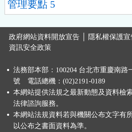
管理要點 5
:
政府網站資料開放宣告
│
隱私權保護宣
資訊安全政策
法務部本部：100204 台北市重慶南路一
號 電話總機：(02)2191-0189
本網站提供法規之最新動態及資料檢
法律諮詢服務。
本網站法規資料若與機關公布文字有
以公布之書面資料為準。