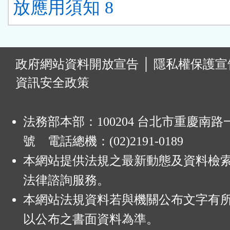
放應用須知 8
:
政府網站資料開放宣告
│
隱私權保護宣
資訊安全政策
法務部本部：100204 台北市重慶南路一
號 電話總機：(02)2191-0189
本網站提供法規之最新動態及資料檢
法律諮詢服務。
本網站法規資料若與機關公布文字有
以公布之書面資料為準。