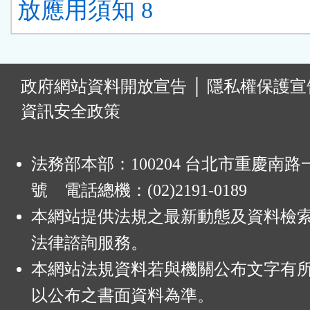
放應用須知 8
:
政府網站資料開放宣告
│
隱私權保護宣
資訊安全政策
法務部本部：100204 台北市重慶南路一
號 電話總機：(02)2191-0189
本網站提供法規之最新動態及資料檢
法律諮詢服務。
本網站法規資料若與機關公布文字有
以公布之書面資料為準。