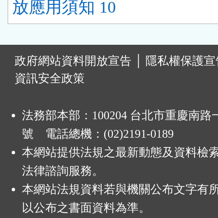
放應用須知 10
:
政府網站資料開放宣告
│
隱私權保護宣
資訊安全政策
法務部本部：100204 台北市重慶南路一
號 電話總機：(02)2191-0189
本網站提供法規之最新動態及資料檢
法律諮詢服務。
本網站法規資料若與機關公布文字有
以公布之書面資料為準。