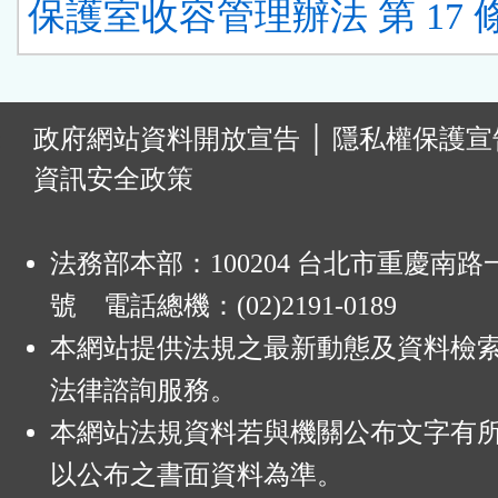
保護室收容管理辦法 第 17 
:
政府網站資料開放宣告
│
隱私權保護宣
資訊安全政策
法務部本部：100204 台北市重慶南路一
號 電話總機：(02)2191-0189
本網站提供法規之最新動態及資料檢
法律諮詢服務。
本網站法規資料若與機關公布文字有
以公布之書面資料為準。