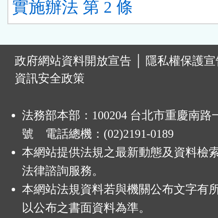
實施辦法 第 2 條
:
政府網站資料開放宣告
│
隱私權保護宣
資訊安全政策
法務部本部：100204 台北市重慶南路一
號 電話總機：(02)2191-0189
本網站提供法規之最新動態及資料檢
法律諮詢服務。
本網站法規資料若與機關公布文字有
以公布之書面資料為準。