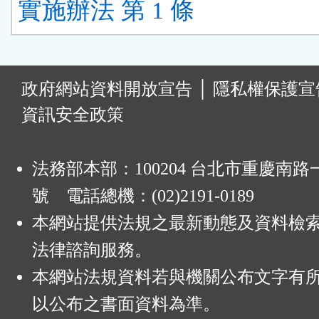
實施辦法 第 1 條
:
政府網站資料開放宣告
│
隱私權保護宣
資訊安全政策
法務部本部：100204 台北市重慶南路一
號 電話總機：(02)2191-0189
本網站提供法規之最新動態及資料檢
法律諮詢服務。
本網站法規資料若與機關公布文字有
以公布之書面資料為準。