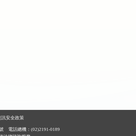
資訊安全政策
電話總機：(02)2191-0189