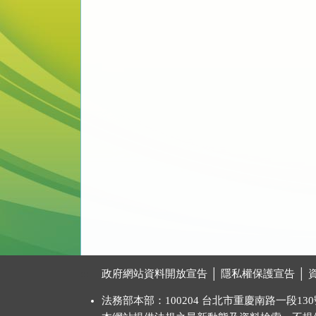
:::
政府網站資料開放宣告
│
隱私權保護宣告
│
法務部本部：100204 台北市重慶南路一段130號 