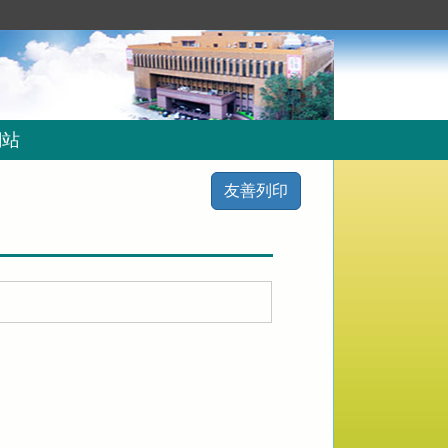
網站
友善列印