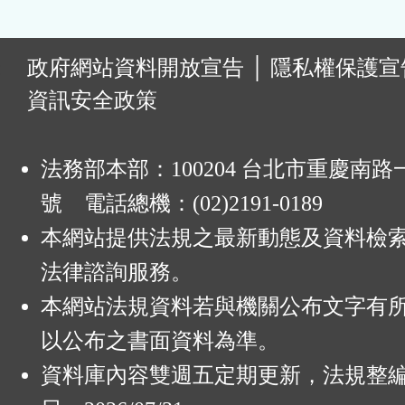
:
政府網站資料開放宣告
│
隱私權保護宣
資訊安全政策
法務部本部：100204 台北市重慶南路一
號 電話總機：(02)2191-0189
本網站提供法規之最新動態及資料檢
法律諮詢服務。
本網站法規資料若與機關公布文字有
以公布之書面資料為準。
資料庫內容雙週五定期更新，法規整