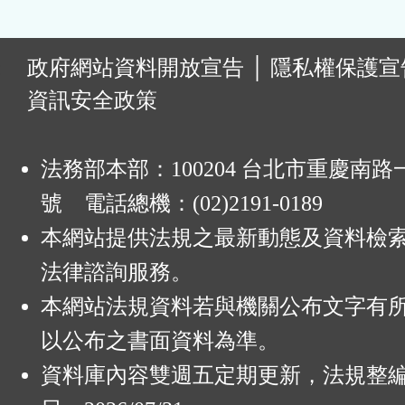
:
政府網站資料開放宣告
│
隱私權保護宣
資訊安全政策
法務部本部：100204 台北市重慶南路一
號 電話總機：(02)2191-0189
本網站提供法規之最新動態及資料檢
法律諮詢服務。
本網站法規資料若與機關公布文字有
以公布之書面資料為準。
資料庫內容雙週五定期更新，法規整