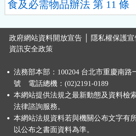
食及必需物品辦法 第 11 條
:
政府網站資料開放宣告
│
隱私權保護宣
資訊安全政策
法務部本部：100204 台北市重慶南路一
號 電話總機：(02)2191-0189
本網站提供法規之最新動態及資料檢
法律諮詢服務。
本網站法規資料若與機關公布文字有
以公布之書面資料為準。