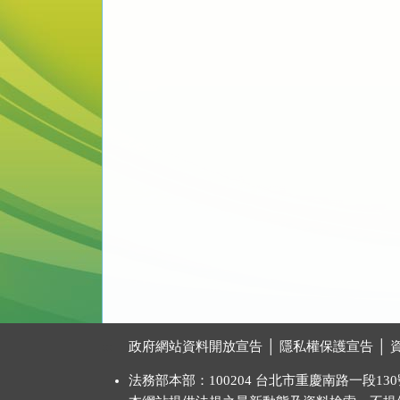
:::
政府網站資料開放宣告
│
隱私權保護宣告
│
法務部本部：100204 台北市重慶南路一段130號 