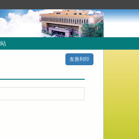
網站
友善列印