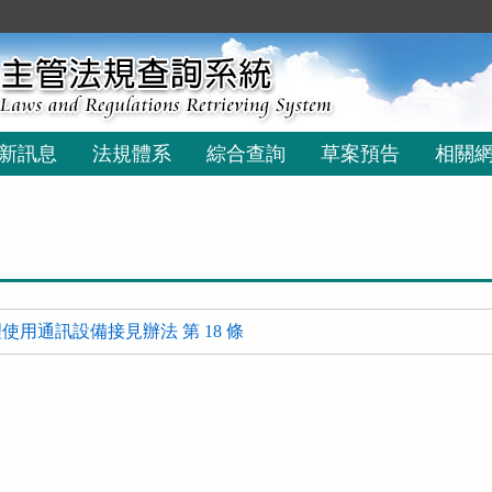
新訊息
法規體系
綜合查詢
草案預告
相關
用通訊設備接見辦法 第 18 條