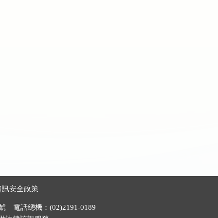
資訊安全政策
電話總機：(02)2191-0189