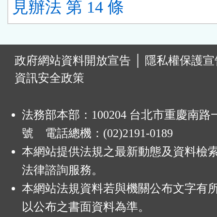
見辦法 第 14 條
:
政府網站資料開放宣告
│
隱私權保護宣
資訊安全政策
法務部本部：100204 台北市重慶南路一
號 電話總機：(02)2191-0189
本網站提供法規之最新動態及資料檢
法律諮詢服務。
本網站法規資料若與機關公布文字有
以公布之書面資料為準。