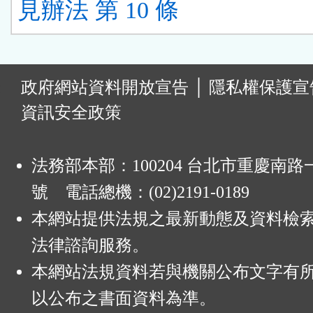
見辦法 第 10 條
:
政府網站資料開放宣告
│
隱私權保護宣
資訊安全政策
法務部本部：100204 台北市重慶南路一
號 電話總機：(02)2191-0189
本網站提供法規之最新動態及資料檢
法律諮詢服務。
本網站法規資料若與機關公布文字有
以公布之書面資料為準。