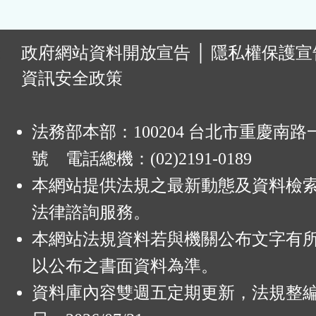
:
政府網站資料開放宣告
│
隱私權保護宣
資訊安全政策
法務部本部：100204 台北市重慶南路一
號 電話總機：(02)2191-0189
本網站提供法規之最新動態及資料檢
法律諮詢服務。
本網站法規資料若與機關公布文字有
以公布之書面資料為準。
資料庫內容雙週五定期更新，法規整