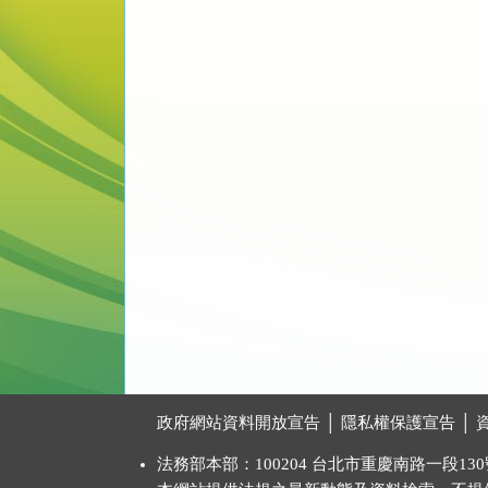
:::
政府網站資料開放宣告
│
隱私權保護宣告
│
法務部本部：100204 台北市重慶南路一段130號 