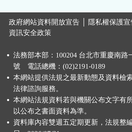
:
政府網站資料開放宣告
│
隱私權保護宣
資訊安全政策
法務部本部：100204 台北市重慶南路一
號 電話總機：(02)2191-0189
本網站提供法規之最新動態及資料檢
法律諮詢服務。
本網站法規資料若與機關公布文字有
以公布之書面資料為準。
資料庫內容雙週五定期更新，法規整