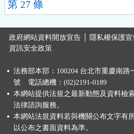
第 27 條
:
政府網站資料開放宣告
│
隱私權保護宣
資訊安全政策
法務部本部：100204 台北市重慶南路一
號 電話總機：(02)2191-0189
本網站提供法規之最新動態及資料檢
法律諮詢服務。
本網站法規資料若與機關公布文字有
以公布之書面資料為準。