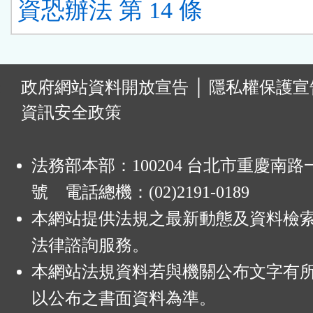
資恐辦法 第 14 條
:
政府網站資料開放宣告
│
隱私權保護宣
資訊安全政策
法務部本部：100204 台北市重慶南路一
號 電話總機：(02)2191-0189
本網站提供法規之最新動態及資料檢
法律諮詢服務。
本網站法規資料若與機關公布文字有
以公布之書面資料為準。