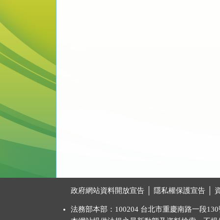
:::
政府網站資料開放宣告
│
隱私權保護宣告
│
法務部本部：100204 台北市重慶南路一段130號 