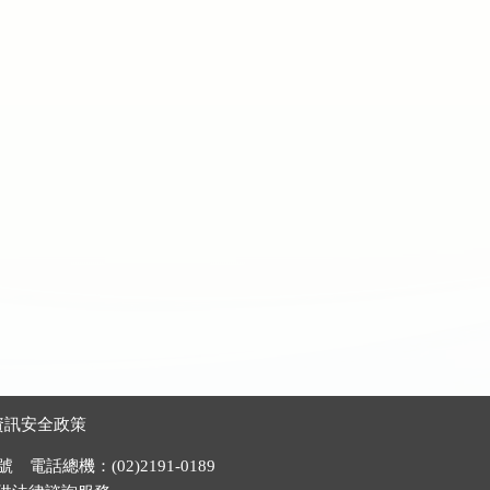
資訊安全政策
電話總機：(02)2191-0189