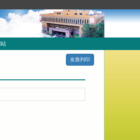
網站
友善列印