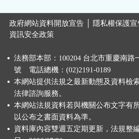
:
政府網站資料開放宣告
│
隱私權保護宣
資訊安全政策
法務部本部：100204 台北市重慶南路一
號 電話總機：(02)2191-0189
本網站提供法規之最新動態及資料檢
法律諮詢服務。
本網站法規資料若與機關公布文字有
以公布之書面資料為準。
資料庫內容雙週五定期更新，法規整