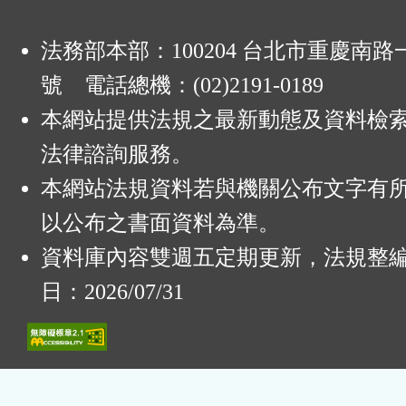
法務部本部：100204 台北市重慶南路一
號 電話總機：(02)2191-0189
本網站提供法規之最新動態及資料檢
法律諮詢服務。
本網站法規資料若與機關公布文字有
以公布之書面資料為準。
資料庫內容雙週五定期更新，法規整
日：2026/07/31