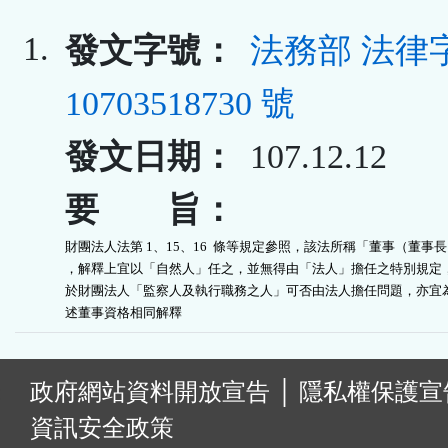
1.
發文字號：
法務部 法律
10703518730 號
發文日期：
107.12.12
要 旨：
財團法人法第 1、15、16  條等規定參照，該法所稱「董事（董事長
，解釋上宜以「自然人」任之，並無得由「法人」擔任之特別規定，
於財團法人「監察人及執行職務之人」可否由法人擔任問題，亦宜為
述董事資格相同解釋
:
政府網站資料開放宣告
│
隱私權保護宣
資訊安全政策