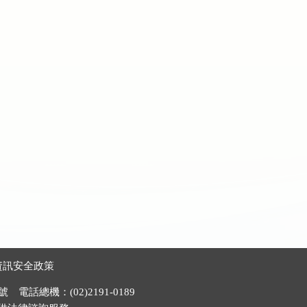
資訊安全政策
電話總機：(02)2191-0189