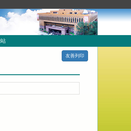
網站
友善列印