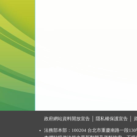
:::
政府網站資料開放宣告
│
隱私權保護宣告
│
法務部本部：100204 台北市重慶南路一段130號 