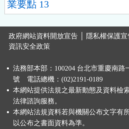
業要點 13
:
政府網站資料開放宣告
│
隱私權保護宣
資訊安全政策
法務部本部：100204 台北市重慶南路一
號 電話總機：(02)2191-0189
本網站提供法規之最新動態及資料檢
法律諮詢服務。
本網站法規資料若與機關公布文字有
以公布之書面資料為準。