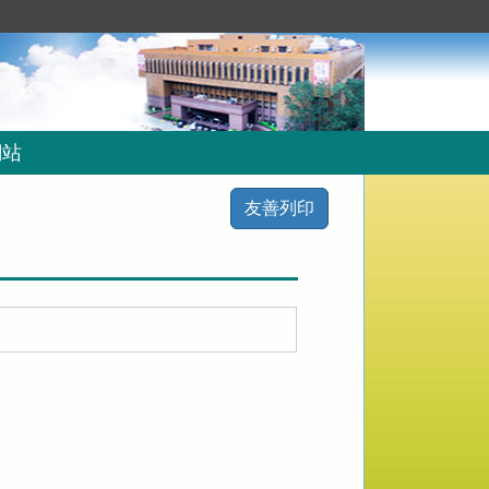
網站
友善列印