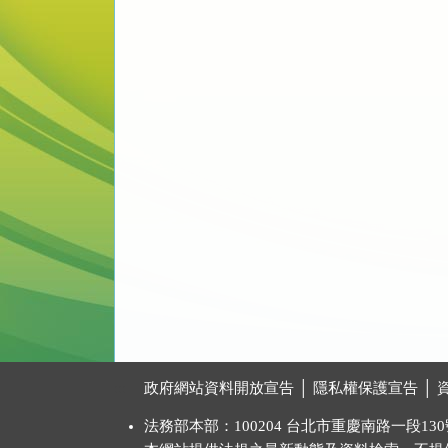
:::
政府網站資料開放宣告
│
隱私權保護宣告
│
法務部本部：100204 台北市重慶南路一段130號 