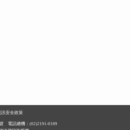
資訊安全政策
電話總機：(02)2191-0189