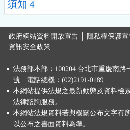
須知 4
:
政府網站資料開放宣告
│
隱私權保護宣
資訊安全政策
法務部本部：100204 台北市重慶南路一
號 電話總機：(02)2191-0189
本網站提供法規之最新動態及資料檢
法律諮詢服務。
本網站法規資料若與機關公布文字有
以公布之書面資料為準。