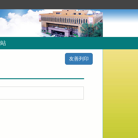
網站
友善列印