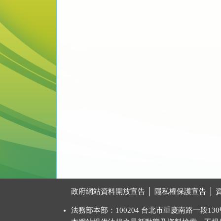
:::
政府網站資料開放宣告
│
隱私權保護宣告
│
法務部本部：100204 台北市重慶南路一段130號 