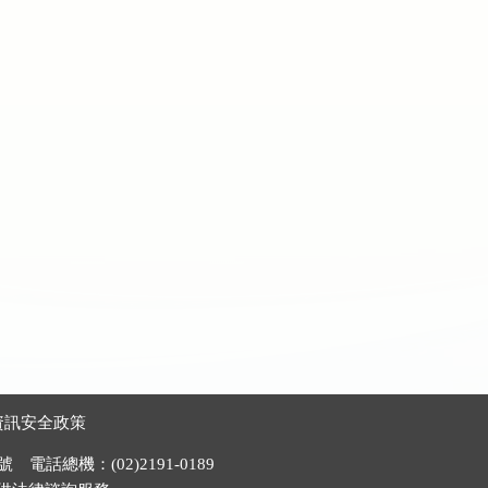
資訊安全政策
電話總機：(02)2191-0189