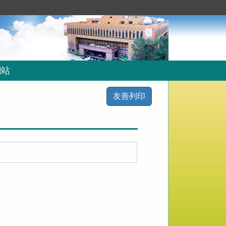
網站
友善列印