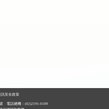
資訊安全政策
電話總機：(02)2191-0189