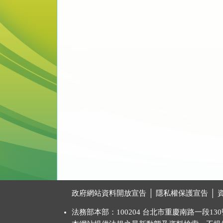
:::
政府網站資料開放宣告
│
隱私權保護宣告
│
法務部本部：100204 台北市重慶南路一段130號 