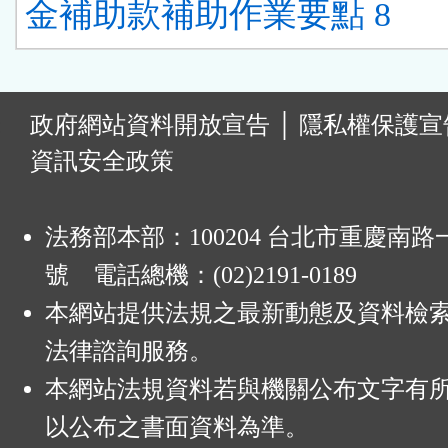
金補助款補助作業要點 8
:
政府網站資料開放宣告
│
隱私權保護宣
資訊安全政策
法務部本部：100204 台北市重慶南路一
號 電話總機：(02)2191-0189
本網站提供法規之最新動態及資料檢
法律諮詢服務。
本網站法規資料若與機關公布文字有
以公布之書面資料為準。