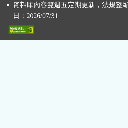
資料庫內容雙週五定期更新，法規整
日：2026/07/31