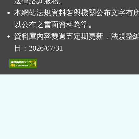
法律諮詢服務。
本網站法規資料若與機關公布文字有
以公布之書面資料為準。
資料庫內容雙週五定期更新，法規整
日：2026/07/31