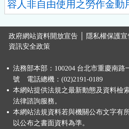
容人非自由使用之勞作金動用
:
政府網站資料開放宣告
│
隱私權保護宣
資訊安全政策
法務部本部：100204 台北市重慶南路一
號 電話總機：(02)2191-0189
本網站提供法規之最新動態及資料檢
法律諮詢服務。
本網站法規資料若與機關公布文字有
以公布之書面資料為準。