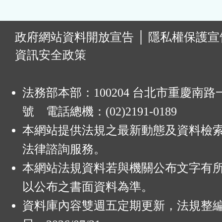
:
政府網站資料開放宣告
│
隱私權保護宣
資訊安全政策
法務部本部：100204 台北市重慶南路一
號 電話總機：(02)2191-0189
本網站提供法規之最新動態及資料檢
法律諮詢服務。
本網站法規資料若與機關公布文字有
以公布之書面資料為準。
資料庫內容雙週五定期更新，法規整