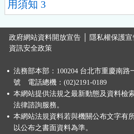
用須知 3
:
政府網站資料開放宣告
│
隱私權保護宣
資訊安全政策
法務部本部：100204 台北市重慶南路一
號 電話總機：(02)2191-0189
本網站提供法規之最新動態及資料檢
法律諮詢服務。
本網站法規資料若與機關公布文字有
以公布之書面資料為準。