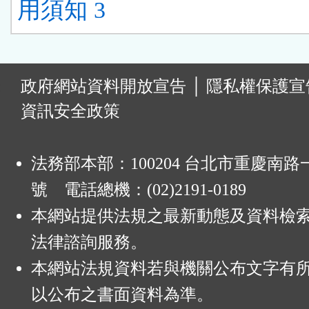
用須知 3
:
政府網站資料開放宣告
│
隱私權保護宣
資訊安全政策
法務部本部：100204 台北市重慶南路一
號 電話總機：(02)2191-0189
本網站提供法規之最新動態及資料檢
法律諮詢服務。
本網站法規資料若與機關公布文字有
以公布之書面資料為準。