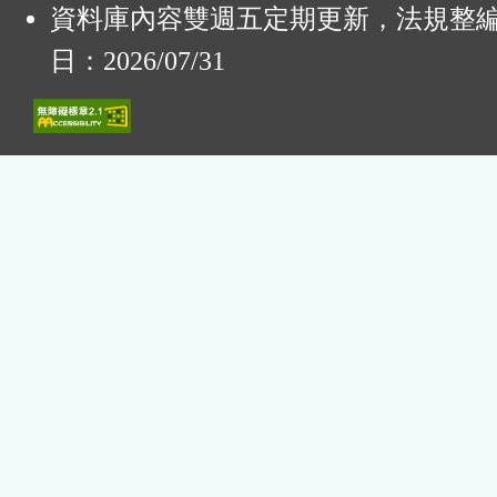
資料庫內容雙週五定期更新，法規整
日：2026/07/31