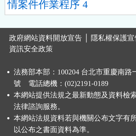
情案件作業程序 4
:
政府網站資料開放宣告
│
隱私權保護宣
資訊安全政策
法務部本部：100204 台北市重慶南路一
號 電話總機：(02)2191-0189
本網站提供法規之最新動態及資料檢
法律諮詢服務。
本網站法規資料若與機關公布文字有
以公布之書面資料為準。