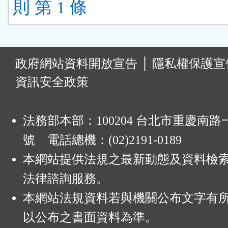
則 第 1 條
:
政府網站資料開放宣告
│
隱私權保護宣
資訊安全政策
法務部本部：100204 台北市重慶南路一
號 電話總機：(02)2191-0189
本網站提供法規之最新動態及資料檢
法律諮詢服務。
本網站法規資料若與機關公布文字有
以公布之書面資料為準。