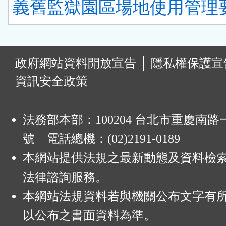
義舊監獄園區場地使用管理要
:
政府網站資料開放宣告
│
隱私權保護宣
資訊安全政策
法務部本部：100204 台北市重慶南路一
號 電話總機：(02)2191-0189
本網站提供法規之最新動態及資料檢
法律諮詢服務。
本網站法規資料若與機關公布文字有
以公布之書面資料為準。