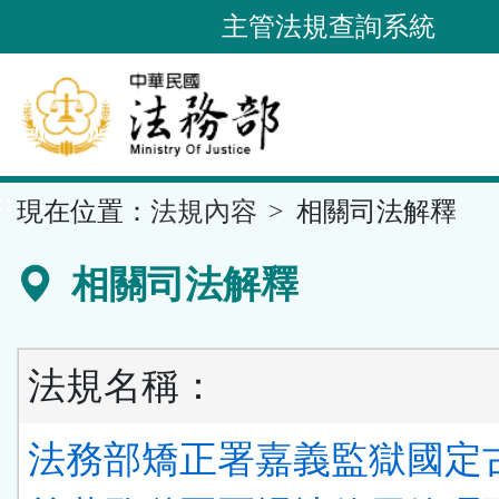
跳
主管法規查詢系統
到
主
要
內
容
::
現在位置：
法規內容
相關司法解釋
區
塊
相關司法解釋
法規名稱：
法務部矯正署嘉義監獄國定