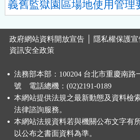
義舊監獄園區場地使用管理要
:
政府網站資料開放宣告
│
隱私權保護宣
資訊安全政策
法務部本部：100204 台北市重慶南路一
號 電話總機：(02)2191-0189
本網站提供法規之最新動態及資料檢
法律諮詢服務。
本網站法規資料若與機關公布文字有
以公布之書面資料為準。