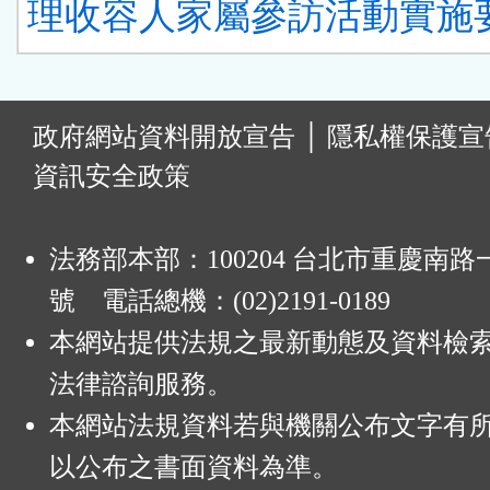
理收容人家屬參訪活動實施要
:
政府網站資料開放宣告
│
隱私權保護宣
資訊安全政策
法務部本部：100204 台北市重慶南路一
號 電話總機：(02)2191-0189
本網站提供法規之最新動態及資料檢
法律諮詢服務。
本網站法規資料若與機關公布文字有
以公布之書面資料為準。