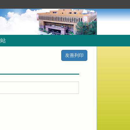
網站
友善列印