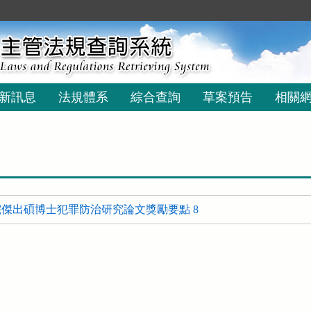
新訊息
法規體系
綜合查詢
草案預告
相關
傑出碩博士犯罪防治研究論文獎勵要點 8