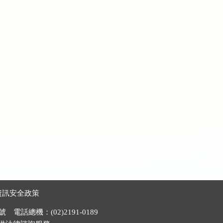
資訊安全政策
電話總機：(02)2191-0189