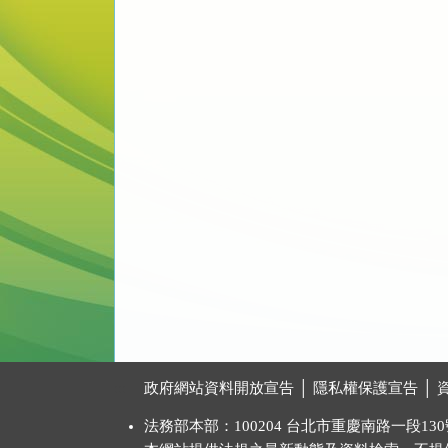
:::
政府網站資料開放宣告
│
隱私權保護宣告
│
法務部本部：100204 台北市重慶南路一段130號 