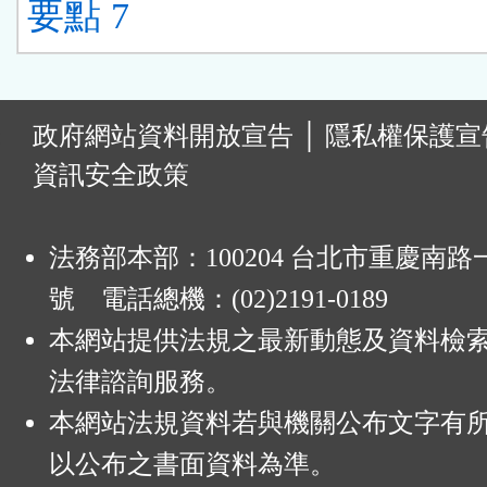
要點 7
:
政府網站資料開放宣告
│
隱私權保護宣
資訊安全政策
法務部本部：100204 台北市重慶南路一
號 電話總機：(02)2191-0189
本網站提供法規之最新動態及資料檢
法律諮詢服務。
本網站法規資料若與機關公布文字有
以公布之書面資料為準。