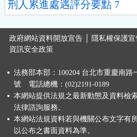
刑人累進處遇評分要點 7
:
政府網站資料開放宣告
│
隱私權保護宣
資訊安全政策
法務部本部：100204 台北市重慶南路一
號 電話總機：(02)2191-0189
本網站提供法規之最新動態及資料檢
法律諮詢服務。
本網站法規資料若與機關公布文字有
以公布之書面資料為準。