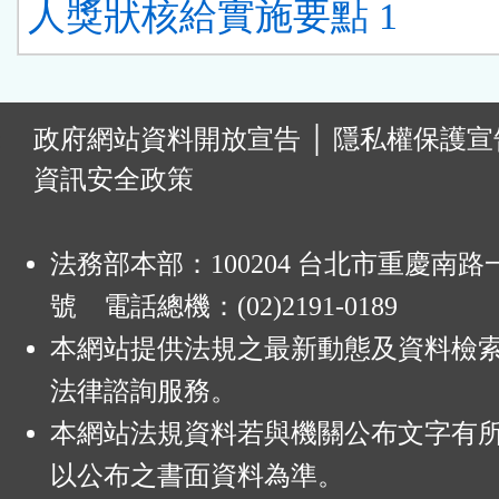
人獎狀核給實施要點 1
:
政府網站資料開放宣告
│
隱私權保護宣
資訊安全政策
法務部本部：100204 台北市重慶南路一
號 電話總機：(02)2191-0189
本網站提供法規之最新動態及資料檢
法律諮詢服務。
本網站法規資料若與機關公布文字有
以公布之書面資料為準。