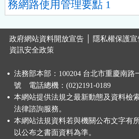
務網路使用管理要點 1
:
政府網站資料開放宣告
│
隱私權保護宣
資訊安全政策
法務部本部：100204 台北市重慶南路一
號 電話總機：(02)2191-0189
本網站提供法規之最新動態及資料檢
法律諮詢服務。
本網站法規資料若與機關公布文字有
以公布之書面資料為準。